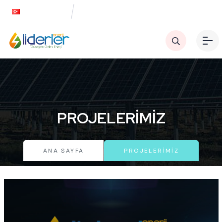
Turkish
PROJELERIMIZ
ANA SAYFA
PROJELERIMIZ