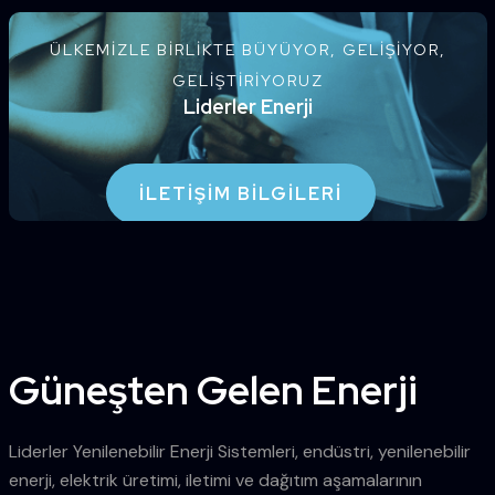
ÜLKEMIZLE BIRLIKTE BÜYÜYOR, GELIŞIYOR,
GELIŞTIRIYORUZ
Liderler Enerji
İLETIŞIM BILGILERI
Güneşten Gelen Enerji
Liderler Yenilenebilir Enerji Sistemleri, endüstri, yenilenebilir
enerji, elektrik üretimi, iletimi ve dağıtım aşamalarının