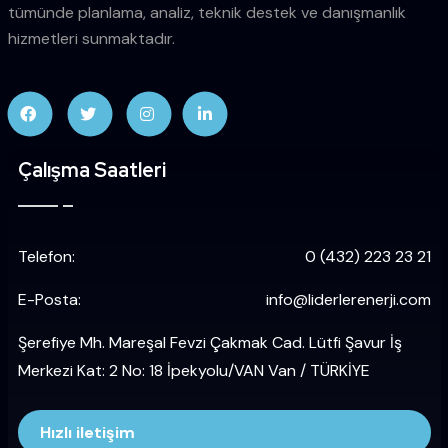
tümünde planlama, analiz, teknik destek ve danışmanlık
hizmetleri sunmaktadır.
Çalışma Saatleri
Telefon:
0 (432) 223 23 21
E-Posta:
info@liderlerenerji.com
Şerefiye Mh. Mareşal Fevzi Çakmak Cad. Lütfi Şavur İş
Merkezi Kat: 2 No: 18 İpekyolu/VAN Van / TÜRKİYE
Hızlı iletişim